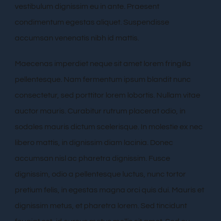
vestibulum dignissim eu in ante. Praesent
condimentum egestas aliquet. Suspendisse
accumsan venenatis nibh id mattis.
Maecenas imperdiet neque sit amet lorem fringilla
pellentesque. Nam fermentum ipsum blandit nunc
consectetur, sed porttitor lorem lobortis. Nullam vitae
auctor mauris. Curabitur rutrum placerat odio, in
sodales mauris dictum scelerisque. In molestie ex nec
libero mattis, in dignissim diam lacinia. Donec
accumsan nisl ac pharetra dignissim. Fusce
dignissim, odio a pellentesque luctus, nunc tortor
pretium felis, in egestas magna orci quis dui. Mauris et
dignissim metus, et pharetra lorem. Sed tincidunt