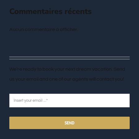
Commentaires récents
Aucun commentaire à afficher.
We're ready to book your next dream vacation. Send
us your email and one of our agents will contact you!
SEND