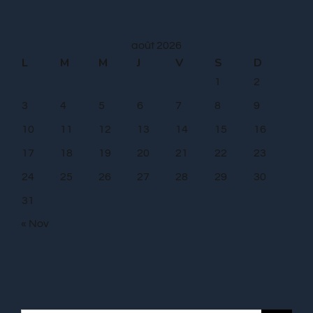
août 2026
L
M
M
J
V
S
D
1
2
3
4
5
6
7
8
9
10
11
12
13
14
15
16
17
18
19
20
21
22
23
24
25
26
27
28
29
30
31
« Nov