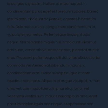
id congue dignissim. Nullam et maximus est. In
condimentum purus eget est pretium sodales. Donec
ipsum ante, tincidunt ac justo ut, egestas bibendum
felis. Duis metus nunc, congue nec condimentum et,
vulputate nec metus. Pellentesque tincidunt odio
neque. Morbi dignissim quis nisl in tincidunt. Vivamus
orci nunc, venenatis vel ante sit amet, placerat auctor
eros. Praesent pellentesque elit dui, vitae ultrices tortor
commodo vel. Aenean at bibendum mauris, a
condimentum erat. Fusce suscipit augue et ante
faucibus venenatis. Aliquam et augue volutpat, rutrum
urna vel, commodo libero. In pharetra, tortor vel
venenatis vestibulum, mauris nisl dapibus ante, eget
pretium sapien ligula nec neque. Suspendisse non