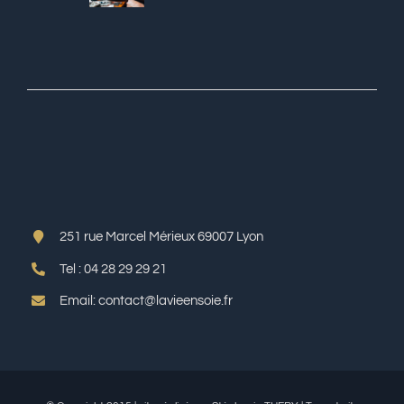
Aenean ieget quam
GALLERY