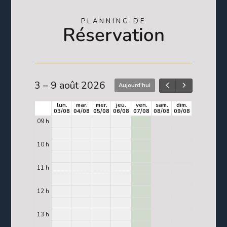
PLANNING DE
Réservation
3 – 9 août 2026
Aujourd'hui
lun.
mar.
mer.
jeu.
ven.
sam.
dim.
03/08
04/08
05/08
06/08
07/08
08/08
09/08
09 h
10 h
11 h
12 h
13 h